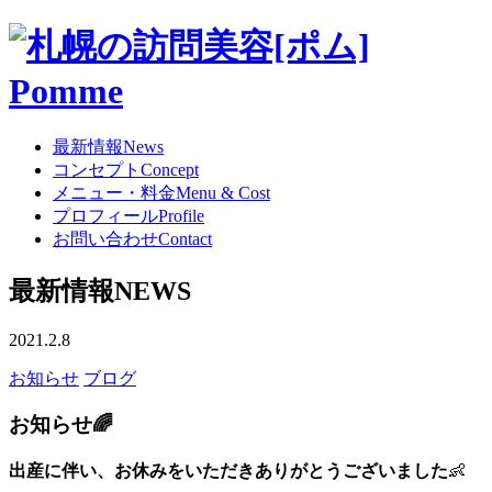
最新情報
News
コンセプト
Concept
メニュー・料金
Menu & Cost
プロフィール
Profile
お問い合わせ
Contact
最新情報
NEWS
2021.2.8
お知らせ
ブログ
お知らせ🌈
出産に伴い、お休みをいただきありがとうございました
👶