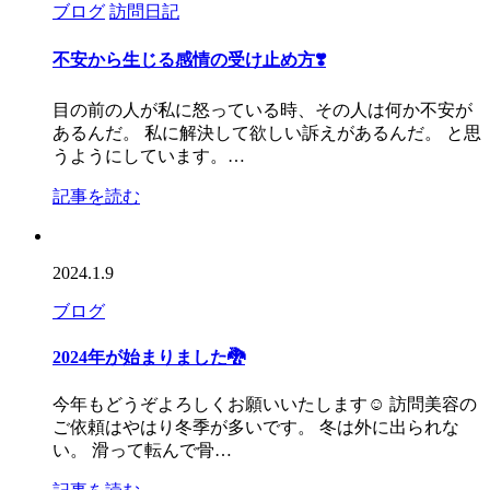
ブログ
訪問日記
不安から生じる感情の受け止め方❣️
目の前の人が私に怒っている時、その人は何か不安が
あるんだ。 私に解決して欲しい訴えがあるんだ。 と思
うようにしています。…
記事を読む
2024.1.9
ブログ
2024年が始まりました🐉
今年もどうぞよろしくお願いいたします☺️ 訪問美容の
ご依頼はやはり冬季が多いです。 冬は外に出られな
い。 滑って転んで骨…