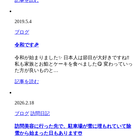
記事を読む
2019.5.4
ブログ
令和です🎉
令和が始まりました✨ 日本人は節目が大好きですね‼️
私も家族とお鮨とケーキを食べました😋 変わっていっ
た方が良いものと…
記事を読む
2026.2.18
ブログ
訪問日記
訪問美容に行った先で、駐車場が雪に埋もれていて除
雪から始まった日もあります☃️