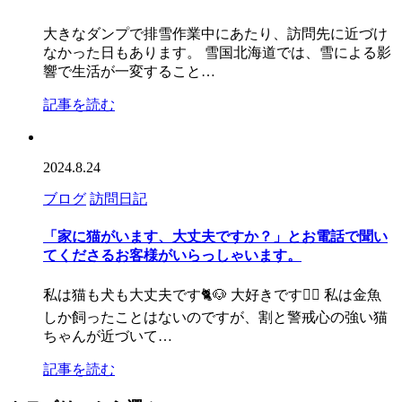
大きなダンプで排雪作業中にあたり、訪問先に近づけ
なかった日もあります。 雪国北海道では、雪による影
響で生活が一変すること…
記事を読む
2024.8.24
ブログ
訪問日記
「家に猫がいます、大丈夫ですか？」とお電話で聞い
てくださるお客様がいらっしゃいます。
私は猫も犬も大丈夫です🐈🐶 大好きです🙆‍♀️ 私は金魚
しか飼ったことはないのですが、割と警戒心の強い猫
ちゃんが近づいて…
記事を読む