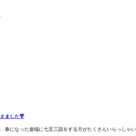
えました👘
り、春になった途端に七五三詣をする方がたくさんいらっしゃい