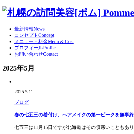
最新情報
News
コンセプト
Concept
メニュー・料金
Menu & Cost
プロフィール
Profile
お問い合わせ
Contact
2025年5月
2025.5.11
ブログ
春の七五三の着付け、ヘアメイクの第一ピークを無事終
七五三は11月15日ですが北海道はその頃寒いこともあ