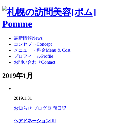
最新情報
News
コンセプト
Concept
メニュー・料金
Menu & Cost
プロフィール
Profile
お問い合わせ
Contact
2019年1月
2019.1.31
お知らせ
ブログ
訪問日記
ヘアドネーション💇‍♀️