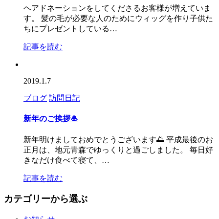
ヘアドネーションをしてくださるお客様が増えていま
す。 髪の毛が必要な人のためにウィッグを作り子供た
ちにプレゼントしている…
記事を読む
2019.1.7
ブログ
訪問日記
新年のご挨拶🎍
新年明けましておめでとうございます🌅 平成最後のお
正月は、地元青森でゆっくりと過ごしました。 毎日好
きなだけ食べて寝て、…
記事を読む
カテゴリーから選ぶ