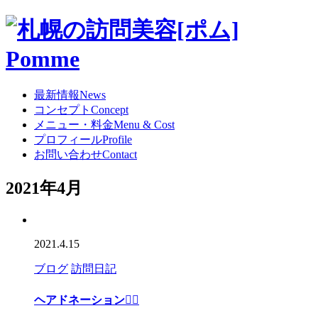
最新情報
News
コンセプト
Concept
メニュー・料金
Menu & Cost
プロフィール
Profile
お問い合わせ
Contact
2021年4月
2021.4.15
ブログ
訪問日記
ヘアドネーション💇‍♀️