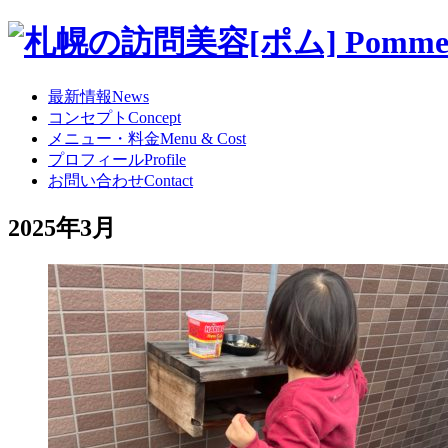
最新情報
News
コンセプト
Concept
メニュー・料金
Menu & Cost
プロフィール
Profile
お問い合わせ
Contact
2025年3月