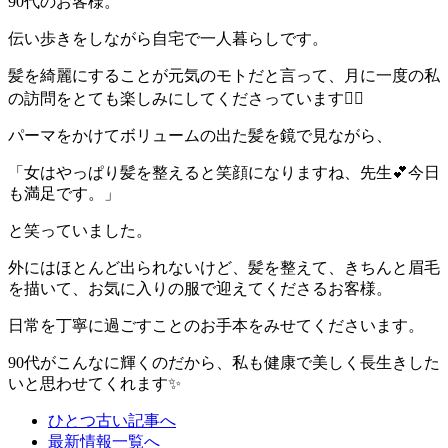
90代のお客様。
伝い歩きをしながら自宅で一人暮らしです。
髪を綺麗にすることが元気のモトだと言って、月に一度の私
の訪問をとても楽しみにしてくださっています💇‍♀️
パーマをかけてボリュームの出た髪を鏡で見ながら、
「女はやっぱり髪を整えると笑顔になりますね、先生💕今日
も満足です。」
と笑っていました。
外にはほとんど出られないけど、髪を整えて、きちんと眉毛
を描いて、お気に入りの服で迎えてくださるお客様。
日常を丁寧に過ごすことのお手本をみせてくださいます。
90代がこんなに輝くのだから、私も健康で美しく長生きした
いと思わせてくれます✨
ひとつ古い記事へ
最新情報一覧へ