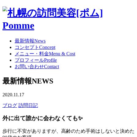
最新情報
News
コンセプト
Concept
メニュー・料金
Menu & Cost
プロフィール
Profile
お問い合わせ
Contact
最新情報
NEWS
2020.11.17
ブログ
訪問日記
外に出て誰かに会わなくても✨
歩行に不安がありますが、高齢のため手術はしないと決めた