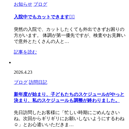
お知らせ
ブログ
入院中でもカットできます💇‍♀️
突然の入院で、カットしたくても外出できずお困りの
方がいます。 体調が第一優先ですが、検査やお見舞い
で意外とたくさんの人と…
記事を読む
2026.4.23
ブログ
訪問日記
新年度が始まり、子どもたちのスケジュールがやっと
決まり、私のスケジュールも調整が終わりました。
先日訪問したお客様に「忙しい時期にごめんなさい
ね。次回からギリギリにお願いしないようにするわね
☺️」とお心遣いいただきま…