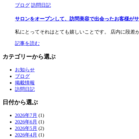
ブログ
訪問日記
サロンをオープンして、訪問美容で出会ったお客様がサ
私にとってそれはとても嬉しいことです。 店内に段差
記事を読む
カテゴリーから選ぶ
お知らせ
ブログ
掲載情報
訪問日記
日付から選ぶ
2026年7月
(1)
2026年6月
(1)
2026年5月
(2)
2026年4月
(1)