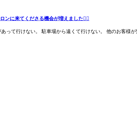
ロンに来てくださる機会が増えました
🙆‍♀️
があって行けない。 駐車場から遠くて行けない。 他のお客様が