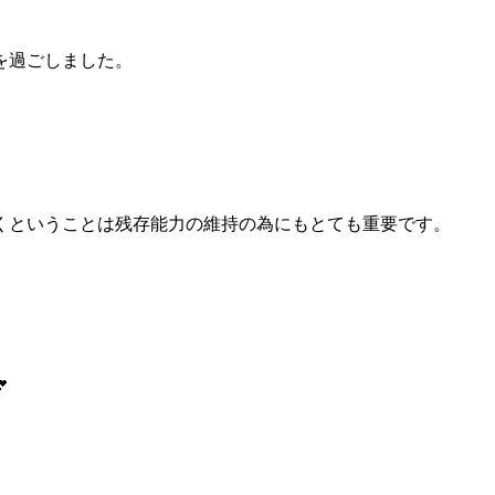
を過ごしました。
。
くということは残存能力の維持の為にもとても重要です。
