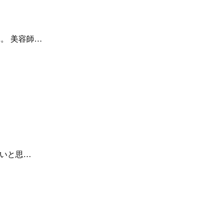
。 美容師…
たいと思…