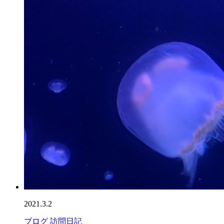
2021.3.2
ブログ
訪問日記