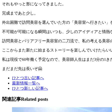
それもやっと形になってきました。
完成まであと少し。
外出困難で訪問美容を選んでいた方の「美容室へ行きたい」を
不可能が可能になる瞬間はいつも、少しのアイディアと情熱
訪問美容とバリアフリー美容室の二刀流で、私の考える美容
ここからまた新たに始まるストーリーを楽しんでいけたらい
私は現役で60年働く予定なので、美容師人生はまだ3分の1き
まだまだ先は長いぞ🤗
ひとつ古い記事へ
最新情報一覧へ
ひとつ新しい記事へ
関連記事
Related posts