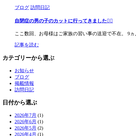
ブログ
訪問日記
自閉症の男の子のカットに行ってきました💇‍♂️
ここ数回、お母様はご家族の習い事の送迎で不在。 9
記事を読む
カテゴリーから選ぶ
お知らせ
ブログ
掲載情報
訪問日記
日付から選ぶ
2026年7月
(1)
2026年6月
(1)
2026年5月
(2)
2026年4月
(1)