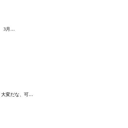
 3月…
 大変だな、可…