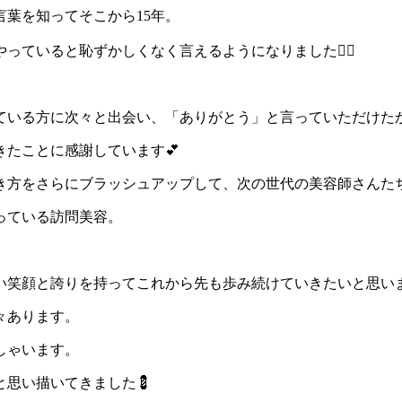
言葉を知ってそこから15年。
ていると恥ずかしくなく言えるようになりました🙆‍♀️
ている方に次々と出会い、「ありがとう」と言っていただけた
たことに感謝しています💕
き方をさらにブラッシュアップして、次の世代の美容師さんた
っている訪問美容。
い笑顔と誇りを持ってこれから先も歩み続けていきたいと思い
々あります。
しゃいます。
思い描いてきました💈