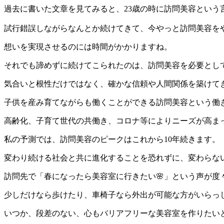
過去に書いた文章を見てみると、23歳の時に訪問美容という
試行錯誤しながらなんとか続けてきて、今やっと訪問美容をやっ
想いを実現させるのには時間がかかりますね。
それでも諦めずに続けてこられたのは、訪問美容を必要とし
気合いと根性だけではなく、確かな信頼や人間関係を築けてき
子供を産み育てながらも働くことができる訪問美容という働
高齢化、子育て世代の共働き、コロナ等によりニーズが高ま
私の予測では、訪問美容のピークはこれから10年続きます。
変わり続ける社会と共に進化することを恐れずに、変わらな
訪問先で「春になったら美容室に行きたい🌸」という声が度
少しだけなら歩けたり、車椅子なら外出が可能な方がいらっ
いつか、段差のない、心もバリアフリーな美容室を作りたいと