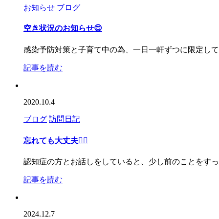
お知らせ
ブログ
空き状況のお知らせ😊
感染予防対策と子育て中の為、一日一軒ずつに限定して訪問
記事を読む
2020.10.4
ブログ
訪問日記
忘れても大丈夫🙆‍♀️
認知症の方とお話しをしていると、少し前のことをすっ
記事を読む
2024.12.7