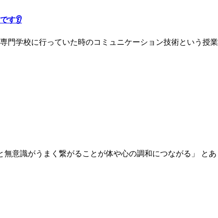
す👂
専門学校に行っていた時のコミュニケーション技術という授業
識と無意識がうまく繋がることが体や心の調和につながる」 と