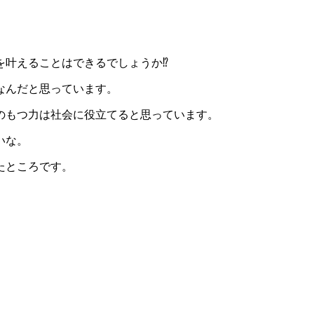
叶えることはできるでしょうか⁉️
なんだと思っています。
のもつ力は社会に役立てると思っています。
いな。
たところです。