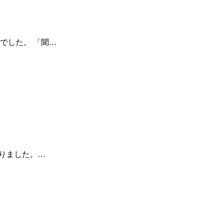
でした。 「聞…
ありました。…