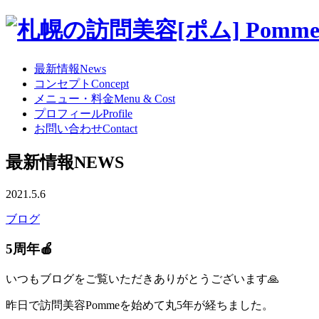
最新情報
News
コンセプト
Concept
メニュー・料金
Menu & Cost
プロフィール
Profile
お問い合わせ
Contact
最新情報
NEWS
2021.5.6
ブログ
5周年🍎
いつもブログをご覧いただきありがとうございます🙏
昨日で訪問美容Pommeを始めて丸5年が経ちました。