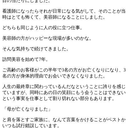
目の当たりにしました。
看護師になったらそれが日常になる気がして、そのことが当
時はとても怖くて、美容師になることにしました。
どちらも同じように人の役に立つ仕事。
美容師の方がハッピーな現場が多いのかな。
そんな気持ちで続けてきました。
訪問美容を始めて7年。
ご高齢のお客様がこの半年で3名の方がお亡くなりになり、3
名の方が身体的理由でお会いできなくなりました。
人生の最終章に関わっているんだなということに誇りを感じ
ていますが、同時にあの日の笑顔にもう会うことはできない
という事実を仕事として割り切れない部分もあります。
「母が亡くなりました」
と肩を落とすご家族に、なんて言葉をかけることがベストか
いつも試行錯誤しています。