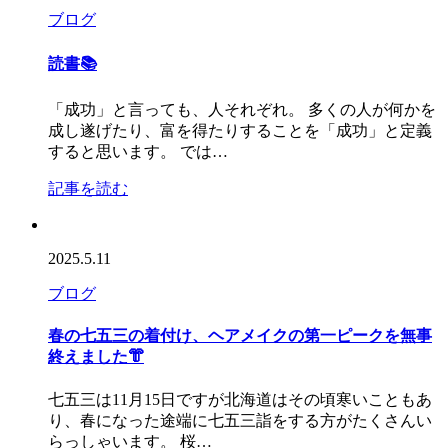
ブログ
読書📚
「成功」と言っても、人それぞれ。 多くの人が何かを
成し遂げたり、富を得たりすることを「成功」と定義
すると思います。 では…
記事を読む
2025.5.11
ブログ
春の七五三の着付け、ヘアメイクの第一ピークを無事
終えました👘
七五三は11月15日ですが北海道はその頃寒いこともあ
り、春になった途端に七五三詣をする方がたくさんい
らっしゃいます。 桜…