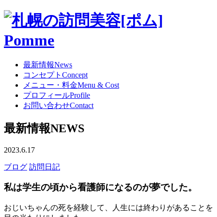
最新情報
News
コンセプト
Concept
メニュー・料金
Menu & Cost
プロフィール
Profile
お問い合わせ
Contact
最新情報
NEWS
2023.6.17
ブログ
訪問日記
私は学生の頃から看護師になるのが夢でした。
おじいちゃんの死を経験して、人生には終わりがあることを