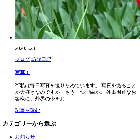
2020.5.23
ブログ
訪問日記
写真🌷
￼私は毎日写真を撮りためています。 写真を撮ること
が大好きなのですが、もう一つ理由が。 外出困難なお
客様に、外界の今をお…
記事を読む
カテゴリーから選ぶ
お知らせ