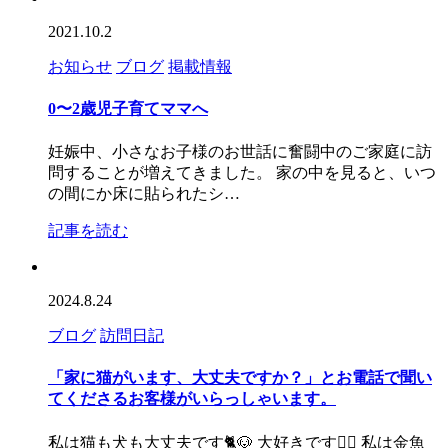
2021.10.2
お知らせ
ブログ
掲載情報
0〜2歳児子育てママへ
妊娠中、小さなお子様のお世話に奮闘中のご家庭に訪
問することが増えてきました。 家の中を見ると、いつ
の間にか床に貼られたシ…
記事を読む
2024.8.24
ブログ
訪問日記
「家に猫がいます、大丈夫ですか？」とお電話で聞い
てくださるお客様がいらっしゃいます。
私は猫も犬も大丈夫です🐈🐶 大好きです🙆‍♀️ 私は金魚