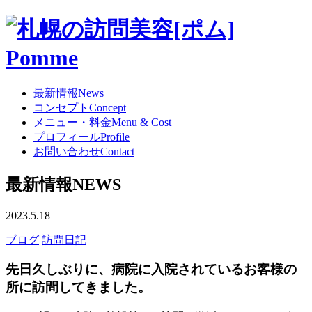
最新情報
News
コンセプト
Concept
メニュー・料金
Menu & Cost
プロフィール
Profile
お問い合わせ
Contact
最新情報
NEWS
2023.5.18
ブログ
訪問日記
先日久しぶりに、病院に入院されているお客様の
所に訪問してきました。