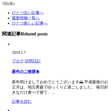
7日(水)
ひとつ古い記事へ
最新情報一覧へ
ひとつ新しい記事へ
関連記事
Related posts
2019.1.7
ブログ
訪問日記
新年のご挨拶🎍
新年明けましておめでとうございます🌅 平成最後のお
正月は、地元青森でゆっくりと過ごしました。 毎日好
きなだけ食べて寝て、…
記事を読む