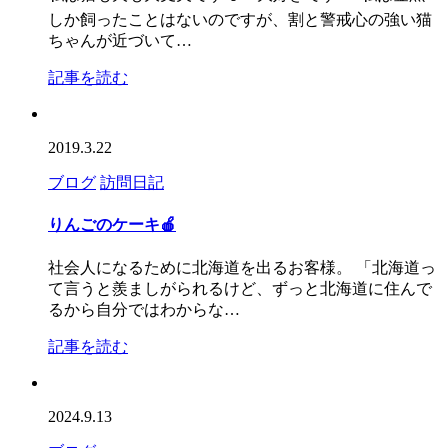
しか飼ったことはないのですが、割と警戒心の強い猫
ちゃんが近づいて…
記事を読む
2019.3.22
ブログ
訪問日記
りんごのケーキ🍎
社会人になるために北海道を出るお客様。 「北海道っ
て言うと羨ましがられるけど、ずっと北海道に住んで
るから自分ではわからな…
記事を読む
2024.9.13