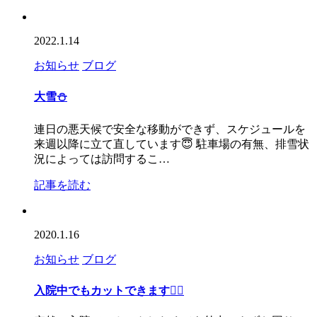
2022.1.14
お知らせ
ブログ
大雪⛄️
連日の悪天候で安全な移動ができず、スケジュールを
来週以降に立て直しています😇 駐車場の有無、排雪状
況によっては訪問するこ…
記事を読む
2020.1.16
お知らせ
ブログ
入院中でもカットできます💇‍♀️