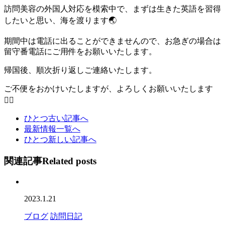
訪問美容の外国人対応を模索中で、まずは生きた英語を習得
したいと思い、海を渡ります🌏
期間中は電話に出ることができませんので、お急ぎの場合は
留守番電話にご用件をお願いいたします。
帰国後、順次折り返しご連絡いたします。
ご不便をおかけいたしますが、よろしくお願いいたします
🙇‍♀️
ひとつ古い記事へ
最新情報一覧へ
ひとつ新しい記事へ
関連記事
Related posts
2023.1.21
ブログ
訪問日記