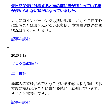
先日訪問先に到着すると家の前に雪が積もっていて車
が停められない状況になっていました。
近くにコインパーキングも無い地域。 足が不自由で外
に出ることはほとんどないお客様。 玄関前道路の除雪
状況は全くわかりませ…
記事を読む
2020.1.13
ブログ
訪問日記
二十歳✨
新成人の皆様おめでとうございます㊗️ 大切な節目のお
支度に携われることに喜びを感じ、感謝しています。
きちんと挨拶ができ…
記事を読む