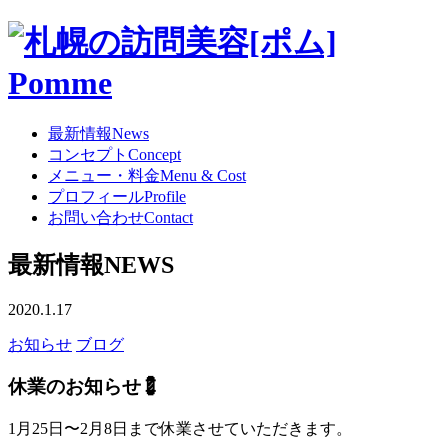
最新情報
News
コンセプト
Concept
メニュー・料金
Menu & Cost
プロフィール
Profile
お問い合わせ
Contact
最新情報
NEWS
2020.1.17
お知らせ
ブログ
休業のお知らせ💈
1月25日〜2月8日まで休業させていただきます。