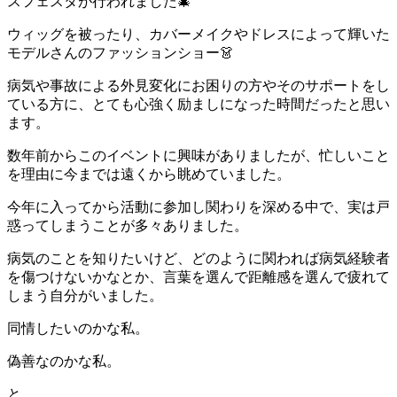
スフェスタが行われました🎄
ウィッグを被ったり、カバーメイクやドレスによって輝いた
モデルさんのファッションショー👗
病気や事故による外見変化にお困りの方やそのサポートをし
ている方に、とても心強く励ましになった時間だったと思い
ます。
数年前からこのイベントに興味がありましたが、忙しいこと
を理由に今までは遠くから眺めていました。
今年に入ってから活動に参加し関わりを深める中で、実は戸
惑ってしまうことが多々ありました。
病気のことを知りたいけど、どのように関われば病気経験者
を傷つけないかなとか、言葉を選んで距離感を選んで疲れて
しまう自分がいました。
同情したいのかな私。
偽善なのかな私。
と。