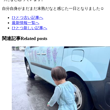
自分自身がまだまだ未熟だなと感じた一日となりました☺️
ひとつ古い記事へ
最新情報一覧へ
ひとつ新しい記事へ
関連記事
Related posts