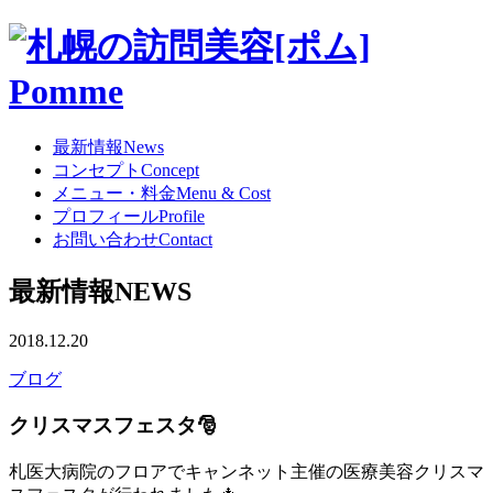
最新情報
News
コンセプト
Concept
メニュー・料金
Menu & Cost
プロフィール
Profile
お問い合わせ
Contact
最新情報
NEWS
2018.12.20
ブログ
クリスマスフェスタ🎅
札医大病院のフロアでキャンネット主催の医療美容クリスマ