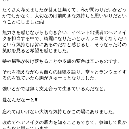
たくさん考えましたが答えは無くて、私が関わりたいかどう
かでしかなく、大切なのは前向きな気持ちと思いやりだとい
うことにしました🤗
無力さを感じながらも向き合い、イベント出演者のヘアメイ
クを担当する中で、綺麗になりたいとかカッコ良くなりたい
という気持ちは皆にあるのだなと感じるし、そうなった時の
笑顔を見ると希望を感じました。
髪や眉毛が抜け落ちることや皮膚の変色は辛いものです。
それを抱えながらも自らの経験を語り、堂々とランウェイす
るのを観ていたら胸がきゅーっとなりました。
強いとかでは無く支え合って生きているんだなと。
愛なんだなーと❣️
忘れてはいけない大切な気持ちがこの場にありました。
改めてヘアメイクの底力を知ることもできて、参加して良か
ったなと思っています。