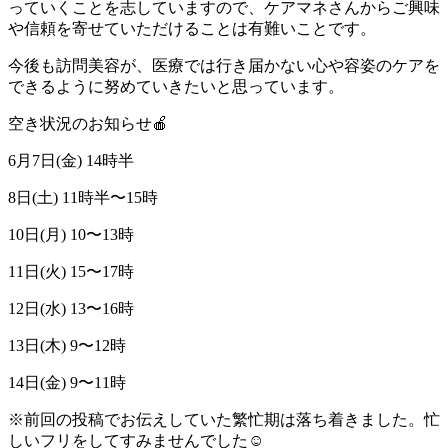
っていくことを志していますので、ケアマネさんからご興味
や信頼を寄せていただけることは有難いことです。
今後も訪問美容が、医療では行き届かない心や容姿のケアを
できるように努めていきたいと思っています。
空き状況のお知らせ🍎
6月7日(金) 14時半
8日(土) 11時半〜15時
10日(月) 10〜13時
11日(火) 15〜17時
12日(水) 13〜16時
13日(木) 9〜12時
14日(金) 9〜11時
※前回の投稿でお伝えしていた繁忙期は落ち着きました。忙
しいフリをしてすみませんでした☺️