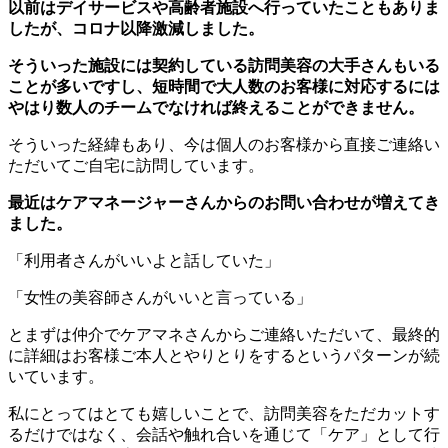
以前はデイサービスや高齢者施設へ行っていたこともありま
したが、コロナ以降激減しました。
そういった施設には契約している訪問美容の大手さんもいる
ことが多いですし、短時間で大人数のお客様に対応するには
やはり数人のチームでなければ終えることができません。
そういった経緯もあり、今は個人のお客様から直接ご連絡い
ただいてご自宅に訪問しています。
最近はケアマネージャーさんからのお問い合わせが増えてき
ました。
「利用者さんがいいよと話していた」
「女性の美容師さんがいいと言っている」
とまずは仲介でケアマネさんからご連絡いただいて、最終的
に詳細はお客様ご本人とやりとりをするというパターンが続
いています。
私にとってはとても嬉しいことで、訪問美容をただカットす
るだけではなく、会話や触れ合いを通じて「ケア」として行