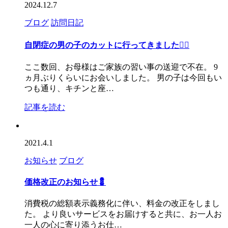
2024.12.7
ブログ
訪問日記
自閉症の男の子のカットに行ってきました💇‍♂️
ここ数回、お母様はご家族の習い事の送迎で不在。 9
ヵ月ぶりくらいにお会いしました。 男の子は今回もい
つも通り、キチンと座…
記事を読む
2021.4.1
お知らせ
ブログ
価格改正のお知らせ💈
消費税の総額表示義務化に伴い、料金の改正をしまし
た。 より良いサービスをお届けすると共に、お一人お
一人の心に寄り添うお仕…