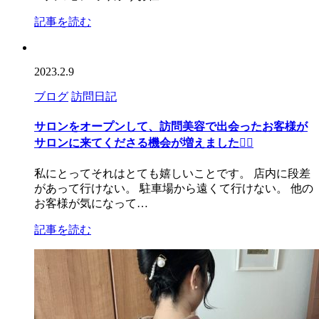
記事を読む
2023.2.9
ブログ
訪問日記
サロンをオープンして、訪問美容で出会ったお客様が
サロンに来てくださる機会が増えました
🙆‍♀️
私にとってそれはとても嬉しいことです。 店内に段差
があって行けない。 駐車場から遠くて行けない。 他の
お客様が気になって…
記事を読む