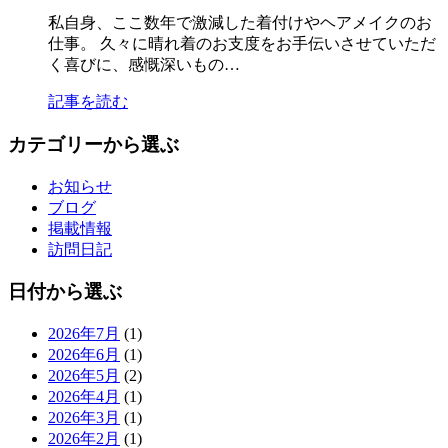
私自身、ここ数年で激減した着付けやヘアメイクのお
仕事。 久々に晴れ着のお支度をお手伝いさせていただ
く喜びに、感慨深いもの…
記事を読む
カテゴリーから選ぶ
お知らせ
ブログ
掲載情報
訪問日記
日付から選ぶ
2026年7月
(1)
2026年6月
(1)
2026年5月
(2)
2026年4月
(1)
2026年3月
(1)
2026年2月
(1)