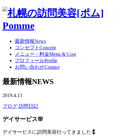
最新情報
News
コンセプト
Concept
メニュー・料金
Menu & Cost
プロフィール
Profile
お問い合わせ
Contact
最新情報
NEWS
2019.4.13
ブログ
訪問日記
デイサービス🌸
デイサービスに訪問美容行ってきました💈