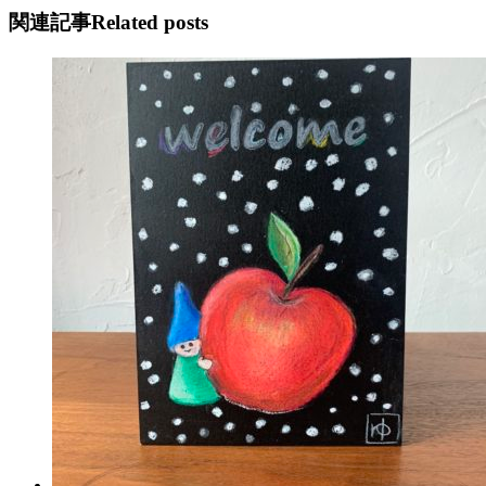
関連記事
Related posts