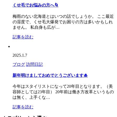
くせ毛でお悩みの方へ
🌀
梅雨のない北海道とはいつの話でしょうか。 ここ最近
の湿度で、くせ毛大爆発でお困りの方は多いかもしれ
ません。 私自身も広が…
記事を読む
2025.1.7
ブログ
訪問日記
新年明けましておめでとうございます🎍
今年はスタイリストになって20年目となります。（美
容師としては23年目） 20年前は働き方改革というもの
は無く、上手くな…
記事を読む