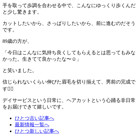
手を取って歩調を合わせる中で、こんなにゆっくり歩くんだ
と少し驚きます。
カットしたいから、さっぱりしたいから、前に進むのだそう
です。
89歳の方が、
「今日はこんなに気持ち良くしてもらえるとは思ってもみな
かった。生きてて良かったな〜☺️」
と笑いました。
信じられないくらい伸びた眉毛を切り揃えて、男前の完成で
す🙆‍♀️
デイサービスという日常に、ヘアカットという心踊る非日常
をお届けできて嬉しいです。
ひとつ古い記事へ
最新情報一覧へ
ひとつ新しい記事へ