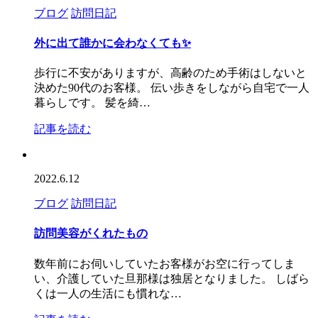
ブログ
訪問日記
外に出て誰かに会わなくても✨
歩行に不安がありますが、高齢のため手術はしないと
決めた90代のお客様。 伝い歩きをしながら自宅で一人
暮らしです。 髪を綺…
記事を読む
2022.6.12
ブログ
訪問日記
訪問美容がくれたもの
数年前にお伺いしていたお客様がお空に行ってしま
い、介護していた旦那様は独居となりました。 しばら
くは一人の生活にも慣れな…