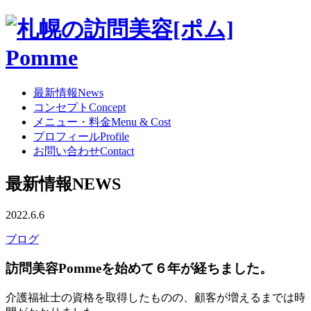
最新情報
News
コンセプト
Concept
メニュー・料金
Menu & Cost
プロフィール
Profile
お問い合わせ
Contact
最新情報
NEWS
2022.6.6
ブログ
訪問美容
Pomme
を始めて６年が経ちました。
介護福祉士の資格を取得したものの、顧客が増えるまでは時