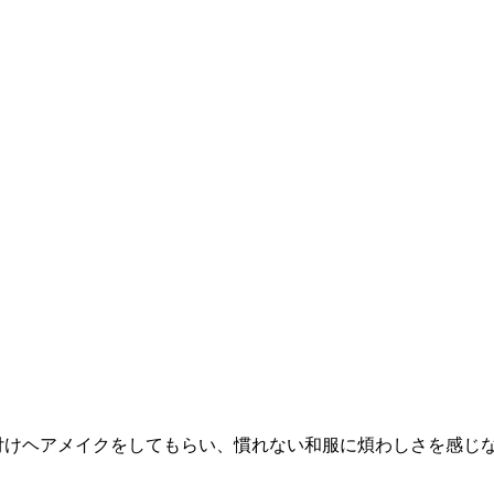
着付けヘアメイクをしてもらい、慣れない和服に煩わしさを感じ