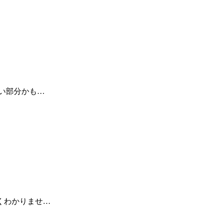
い部分かも…
くわかりませ…