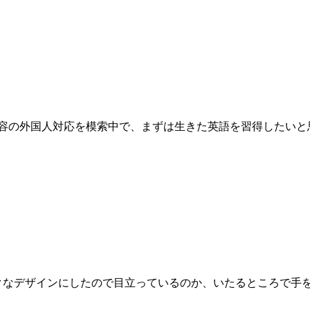
問美容の外国人対応を模索中で、まずは生きた英語を習得したい
ックなデザインにしたので目立っているのか、いたるところで手