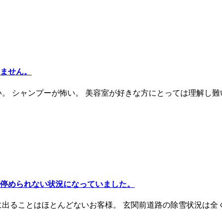
ません。
い。 シャンプーが怖い。 美容室が好きな方にとっては理解し難
停められない状況になっていました。
に出ることはほとんどないお客様。 玄関前道路の除雪状況は全