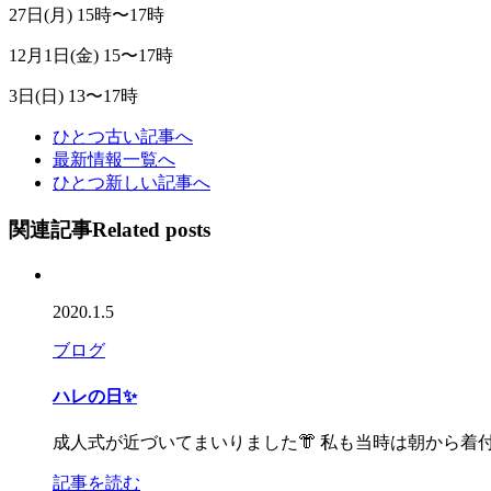
27日(月) 15時〜17時
12月1日(金) 15〜17時
3日(日) 13〜17時
ひとつ古い記事へ
最新情報一覧へ
ひとつ新しい記事へ
関連記事
Related posts
2020.1.5
ブログ
ハレの日✨
成人式が近づいてまいりました👘 私も当時は朝から
記事を読む