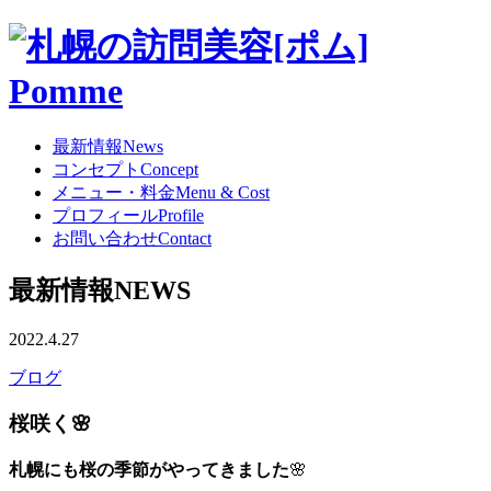
最新情報
News
コンセプト
Concept
メニュー・料金
Menu & Cost
プロフィール
Profile
お問い合わせ
Contact
最新情報
NEWS
2022.4.27
ブログ
桜咲く🌸
札幌にも桜の季節がやってきました
🌸