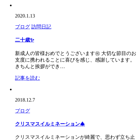
2020.1.13
ブログ
訪問日記
二十歳✨
新成人の皆様おめでとうございます㊗️ 大切な節目のお
支度に携われることに喜びを感じ、感謝しています。
きちんと挨拶ができ…
記事を読む
2018.12.7
ブログ
クリスマスイルミネーション🎄
クリスマスイルミネーションが綺麗で、思わず立ち止